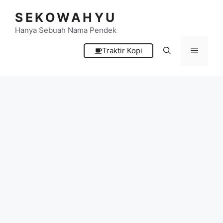
Langsung
SEKOWAHYU
ke
isi
Hanya Sebuah Nama Pendek
Menu
Traktir Kopi