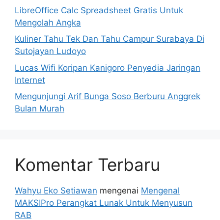
LibreOffice Calc Spreadsheet Gratis Untuk
Mengolah Angka
Kuliner Tahu Tek Dan Tahu Campur Surabaya Di
Sutojayan Ludoyo
Lucas Wifi Koripan Kanigoro Penyedia Jaringan
Internet
Mengunjungi Arif Bunga Soso Berburu Anggrek
Bulan Murah
Komentar Terbaru
Wahyu Eko Setiawan
mengenai
Mengenal
MAKSIPro Perangkat Lunak Untuk Menyusun
RAB