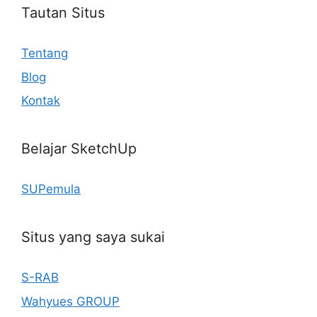
Tautan Situs
Tentang
Blog
Kontak
Belajar SketchUp
SUPemula
Situs yang saya sukai
S-RAB
Wahyues GROUP