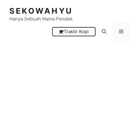
Langsung
SEKOWAHYU
ke
isi
Hanya Sebuah Nama Pendek
Menu
Traktir Kopi