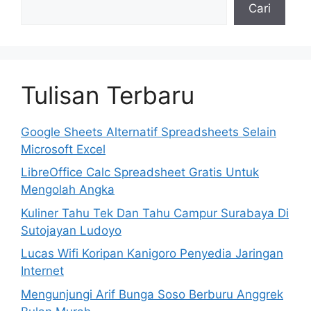
Cari
Tulisan Terbaru
Google Sheets Alternatif Spreadsheets Selain
Microsoft Excel
LibreOffice Calc Spreadsheet Gratis Untuk
Mengolah Angka
Kuliner Tahu Tek Dan Tahu Campur Surabaya Di
Sutojayan Ludoyo
Lucas Wifi Koripan Kanigoro Penyedia Jaringan
Internet
Mengunjungi Arif Bunga Soso Berburu Anggrek