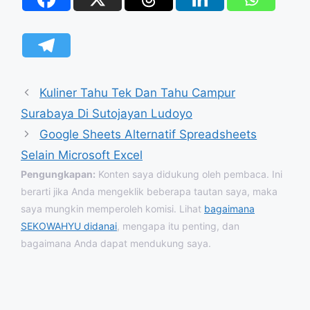
Kuliner Tahu Tek Dan Tahu Campur
Surabaya Di Sutojayan Ludoyo
Google Sheets Alternatif Spreadsheets
Selain Microsoft Excel
Pengungkapan:
Konten saya didukung oleh pembaca. Ini
berarti jika Anda mengeklik beberapa tautan saya, maka
saya mungkin memperoleh komisi. Lihat
bagaimana
SEKOWAHYU didanai
, mengapa itu penting, dan
bagaimana Anda dapat mendukung saya.