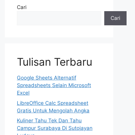
Cari
Cari
Tulisan Terbaru
Google Sheets Alternatif
Spreadsheets Selain Microsoft
Excel
LibreOffice Calc Spreadsheet
Gratis Untuk Mengolah Angka
Kuliner Tahu Tek Dan Tahu
Campur Surabaya Di Sutojayan