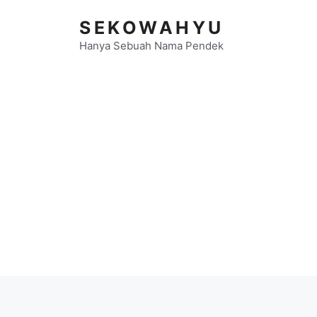
Langsung
SEKOWAHYU
ke
isi
Hanya Sebuah Nama Pendek