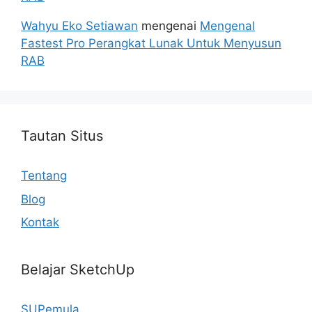
Wahyu Eko Setiawan
mengenai
Mengenal
Fastest Pro Perangkat Lunak Untuk Menyusun
RAB
Tautan Situs
Tentang
Blog
Kontak
Belajar SketchUp
SUPemula