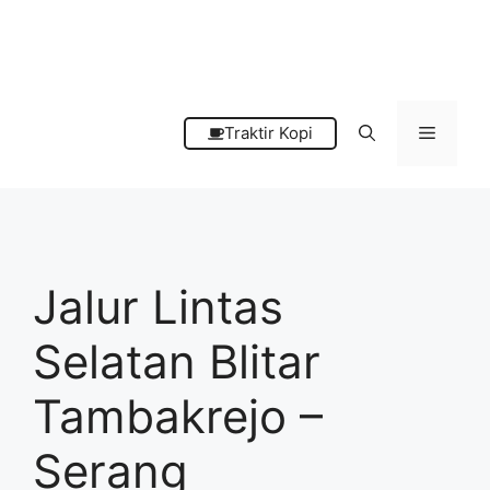
Menu
Traktir Kopi
Jalur Lintas
Selatan Blitar
Tambakrejo –
Serang