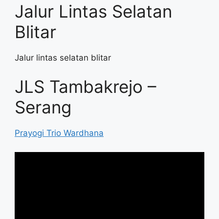
Jalur Lintas Selatan
Blitar
Jalur lintas selatan blitar
JLS Tambakrejo –
Serang
Prayogi Trio Wardhana