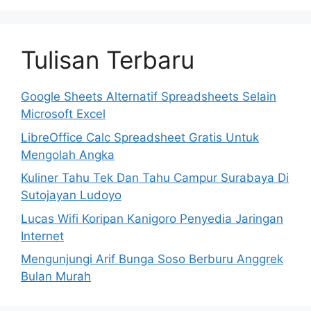
Tulisan Terbaru
Google Sheets Alternatif Spreadsheets Selain
Microsoft Excel
LibreOffice Calc Spreadsheet Gratis Untuk
Mengolah Angka
Kuliner Tahu Tek Dan Tahu Campur Surabaya Di
Sutojayan Ludoyo
Lucas Wifi Koripan Kanigoro Penyedia Jaringan
Internet
Mengunjungi Arif Bunga Soso Berburu Anggrek
Bulan Murah