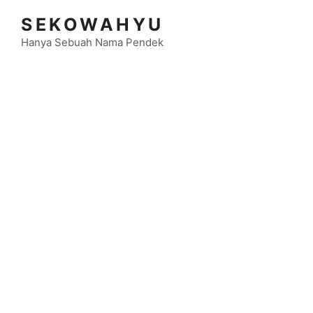
Langsung
SEKOWAHYU
ke
isi
Hanya Sebuah Nama Pendek